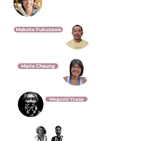
Makoto Fukuzawa
Maria Cheung
Megumi Yuasa