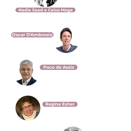
Nadia Saad e Caius Maga
Oscar D'Ambrosio
Paco de Assis
Regina Esher