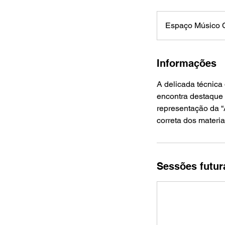
Espaço Músico C
Informações
A delicada técnica
encontra destaque
representação da “
correta dos materia
Sessões futur