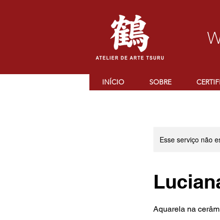
W
INÍCIO
SOBRE
CERTI
Esse serviço não e
Lucian
Aquarela na cerâm