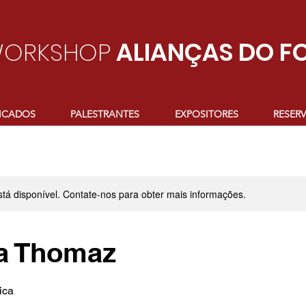
ORKSHOP
ALIANÇAS DO F
FICADOS
PALESTRANTES
EXPOSITORES
RESER
stá disponível. Contate-nos para obter mais informações.
a Thomaz
ica