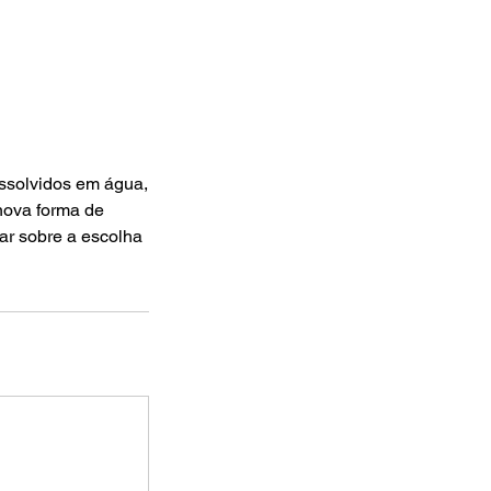
issolvidos em água,
nova forma de
ar sobre a escolha