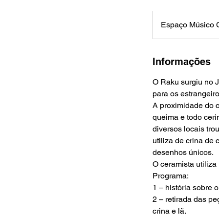
Espaço Músico C
Informações
O Raku surgiu no J
para os estrangeir
A proximidade do c
queima e todo ceri
diversos locais tr
utiliza de crina de
desenhos únicos.
O ceramista utiliz
Programa:
1 – história sobre
2 – retirada das pe
crina e lã.