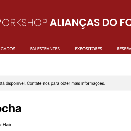
ORKSHOP
ALIANÇAS DO F
FICADOS
PALESTRANTES
EXPOSITORES
RESER
stá disponível. Contate-nos para obter mais informações.
ocha
 Hair