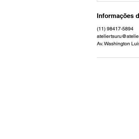
Informações d
(11) 98417-5894
ateliertsuru@atelie
Av. Washington Luí
APOIO INSTITUCIONAL