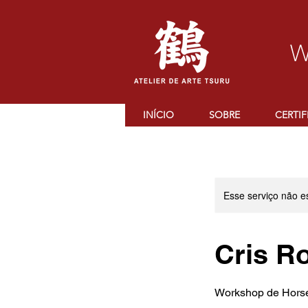
W
INÍCIO
SOBRE
CERTI
Esse serviço não e
Cris R
Workshop de Horse