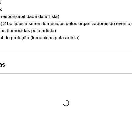
s
:
 responsabilidade da artista)
 ( 2 botijões a serem fornecidos pelos organizadores do evento)
as (fornecidas pela artista)
as