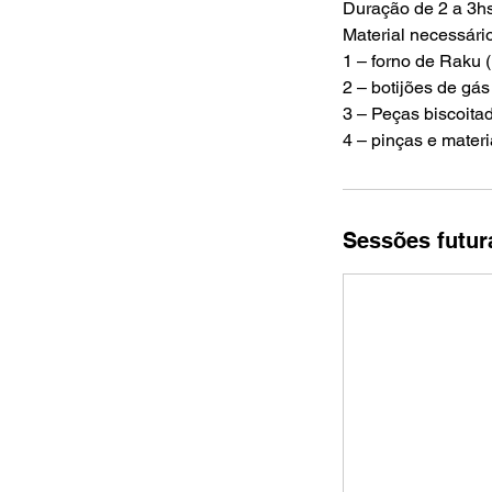
Duração de 2 a 3h
Material necessário
1 – forno de Raku (
2 – botijões de gás
3 – Peças biscoitad
Sessões futur